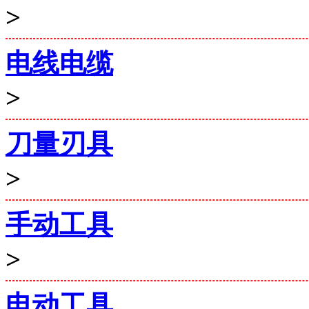
>
电线电缆
>
刀量刃具
>
手动工具
>
电动工具