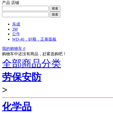
产品
店铺
搜索
搜索
东成
3M
公牛
WD-40，好顺，正泰面板
我的购物车
0
购物车中还没有商品，赶紧选购吧！
全部商品分类
劳保安防
>
化学品