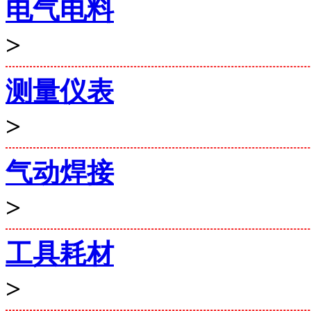
电气电料
>
测量仪表
>
气动焊接
>
工具耗材
>