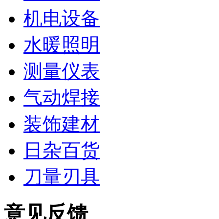
机电设备
水暖照明
测量仪表
气动焊接
装饰建材
日杂百货
刀量刃具
意见反馈