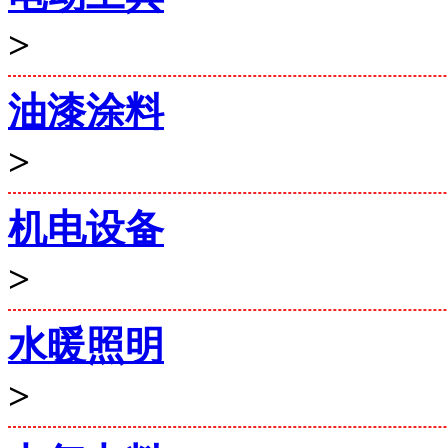
>
油漆涂料
>
机电设备
>
水暖照明
>