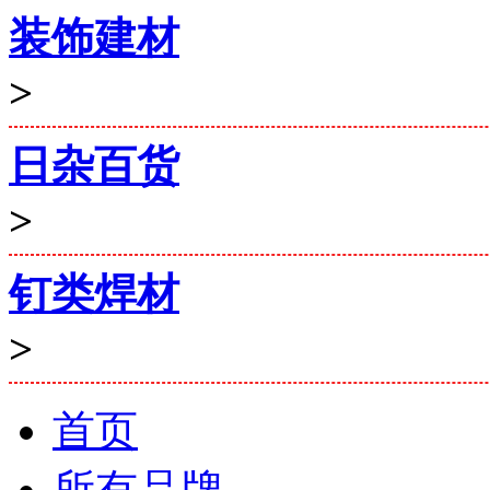
装饰建材
>
日杂百货
>
钉类焊材
>
首页
所有品牌