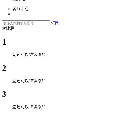
客服中心
订阅
对比栏
1
您还可以继续添加
2
您还可以继续添加
3
您还可以继续添加