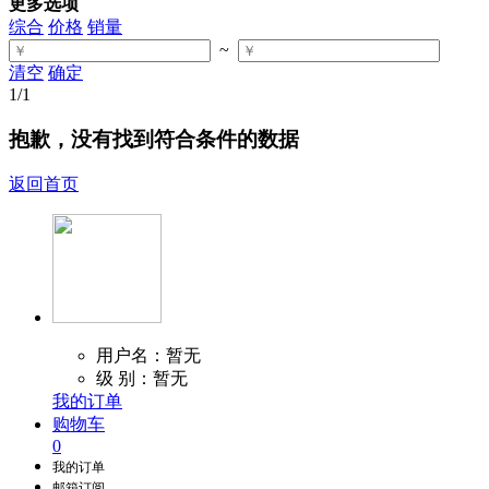
更多选项
综合
价格
销量
~
清空
确定
1
/1
抱歉，没有找到符合条件的数据
返回首页
用户名：暂无
级 别：暂无
我的订单
购物车
0
我的订单
邮箱订阅