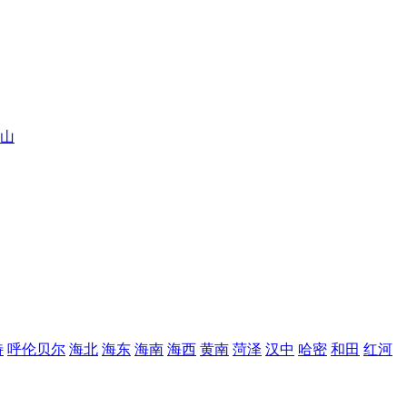
山
特
呼伦贝尔
海北
海东
海南
海西
黄南
菏泽
汉中
哈密
和田
红河