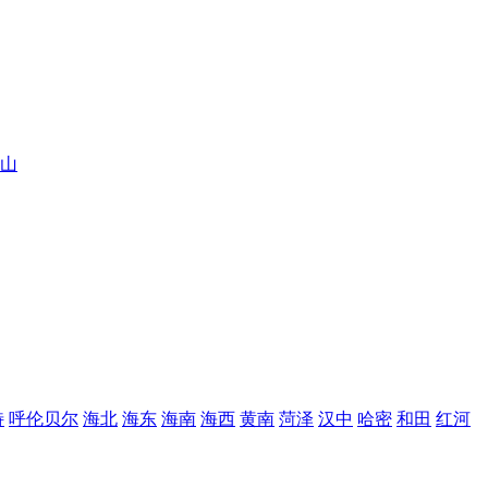
山
特
呼伦贝尔
海北
海东
海南
海西
黄南
菏泽
汉中
哈密
和田
红河